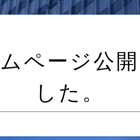
ームページ公開
した。